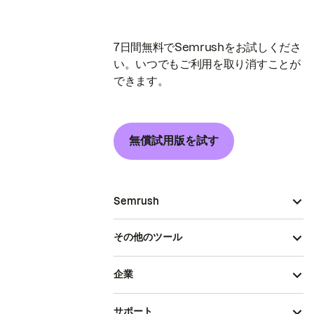
7日間無料でSemrushをお試しくださ
い。いつでもご利用を取り消すことが
できます。
無償試用版を試す
Semrush
その他のツール
企業
サポート