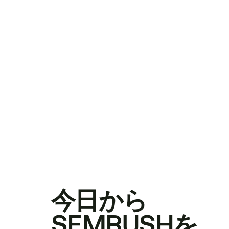
今日から
SEMRUSHを