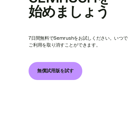
始めましょう
7日間無料でSemrushをお試しください。いつ
ご利用を取り消すことができます。
無償試用版を試す