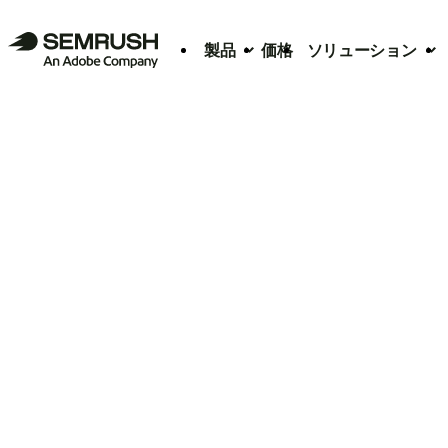
製品
価格
ソリューション