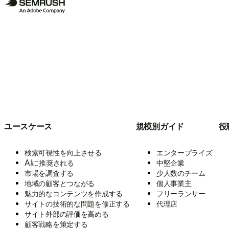
ユースケース
規模別ガイド
役
検索可視性を向上させる
エンタープライズ
AIに推奨される
中堅企業
市場を調査する
少人数のチーム
地域の顧客とつながる
個人事業主
魅力的なコンテンツを作成する
フリーランサー
サイトの技術的な問題を修正する
代理店
サイト外部の評価を高める
顧客戦略を策定する