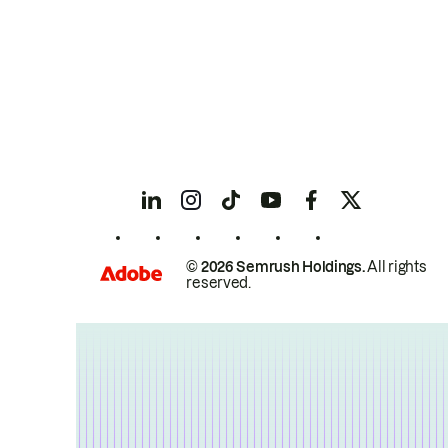
© 2026 Semrush Holdings.
All rights
reserved.