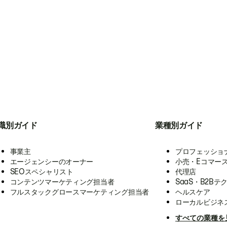
職別ガイド
業種別ガイド
事業主
プロフェッショ
エージェンシーのオーナー
小売・Eコマー
SEOスペシャリスト
代理店
コンテンツマーケティング担当者
SaaS・B2Bテ
フルスタックグロースマーケティング担当者
ヘルスケア
ローカルビジネ
すべての業種を