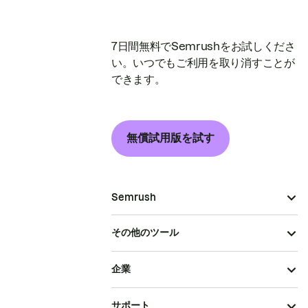
7日間無料でSemrushをお試しくださ
い。いつでもご利用を取り消すことが
できます。
無償試用版を試す
Semrush
その他のツール
企業
サポート