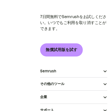
7日間無料でSemrushをお試しくださ
い。いつでもご利用を取り消すことが
できます。
無償試用版を試す
Semrush
その他のツール
企業
サポート