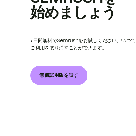
始めましょう
7日間無料でSemrushをお試しください。いつ
ご利用を取り消すことができます。
無償試用版を試す