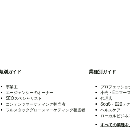
職別ガイド
業種別ガイド
事業主
プロフェッショ
エージェンシーのオーナー
小売・Eコマー
SEOスペシャリスト
代理店
コンテンツマーケティング担当者
SaaS・B2Bテ
フルスタックグロースマーケティング担当者
ヘルスケア
ローカルビジネ
すべての業種を