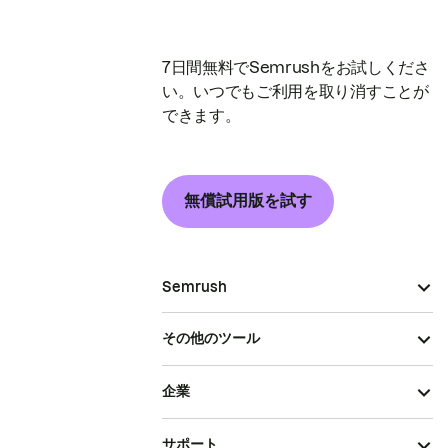
7日間無料でSemrushをお試しくださ
い。いつでもご利用を取り消すことが
できます。
無償試用版を試す
Semrush
その他のツール
企業
サポート