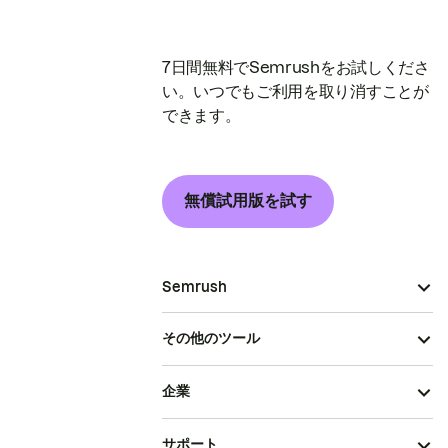
7日間無料でSemrushをお試しくださ
い。いつでもご利用を取り消すことが
できます。
無償試用版を試す
Semrush
その他のツール
企業
サポート