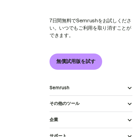
7日間無料でSemrushをお試しくださ
い。いつでもご利用を取り消すことが
できます。
無償試用版を試す
Semrush
その他のツール
企業
サポート