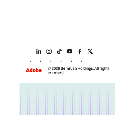
© 2026 Semrush Holdings.
All rights
reserved.