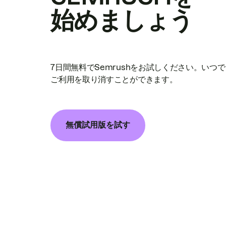
始めましょう
7日間無料でSemrushをお試しください。いつ
ご利用を取り消すことができます。
無償試用版を試す