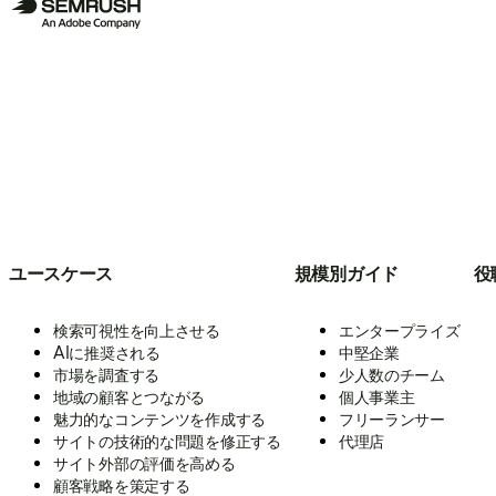
ユースケース
規模別ガイド
役
検索可視性を向上させる
エンタープライズ
AIに推奨される
中堅企業
市場を調査する
少人数のチーム
地域の顧客とつながる
個人事業主
魅力的なコンテンツを作成する
フリーランサー
サイトの技術的な問題を修正する
代理店
サイト外部の評価を高める
顧客戦略を策定する