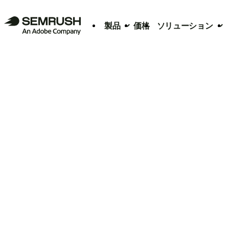
製品
価格
ソリューション