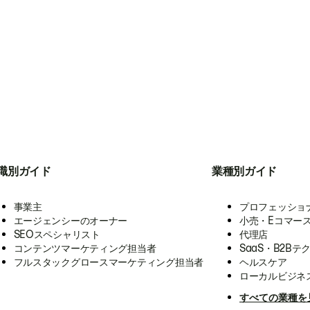
職別ガイド
業種別ガイド
事業主
プロフェッショ
エージェンシーのオーナー
小売・Eコマー
SEOスペシャリスト
代理店
コンテンツマーケティング担当者
SaaS・B2Bテ
フルスタックグロースマーケティング担当者
ヘルスケア
ローカルビジネ
すべての業種を