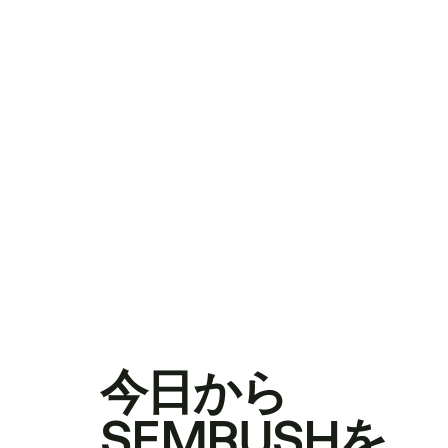
今日から
SEMRUSHを