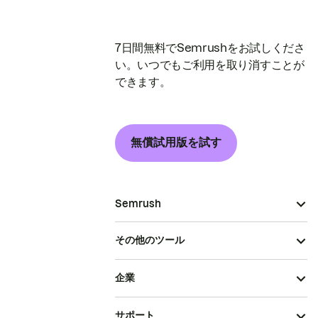
7日間無料でSemrushをお試しくださ
い。いつでもご利用を取り消すことが
できます。
無償試用版を試す
Semrush
その他のツール
企業
サポート