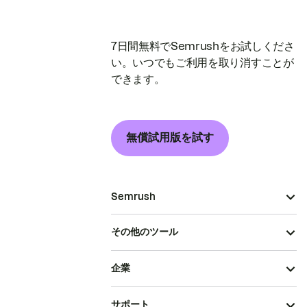
7日間無料でSemrushをお試しくださ
い。いつでもご利用を取り消すことが
できます。
無償試用版を試す
Semrush
その他のツール
企業
サポート