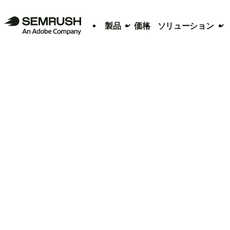
製品
価格
ソリューション