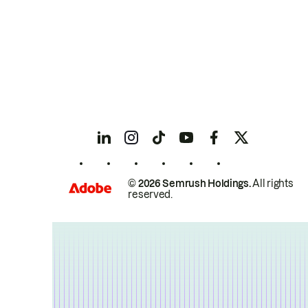
© 2026 Semrush Holdings.
All rights
reserved.