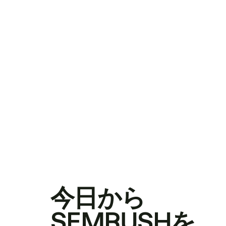
今日から
SEMRUSHを