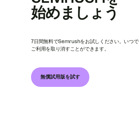
始めましょう
7日間無料でSemrushをお試しください。いつ
ご利用を取り消すことができます。
無償試用版を試す