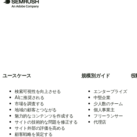
ユースケース
規模別ガイド
役
検索可視性を向上させる
エンタープライズ
AIに推奨される
中堅企業
市場を調査する
少人数のチーム
地域の顧客とつながる
個人事業主
魅力的なコンテンツを作成する
フリーランサー
サイトの技術的な問題を修正する
代理店
サイト外部の評価を高める
顧客戦略を策定する