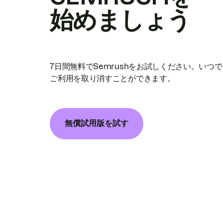
始めましょう
7日間無料でSemrushをお試しください。いつ
ご利用を取り消すことができます。
無償試用版を試す