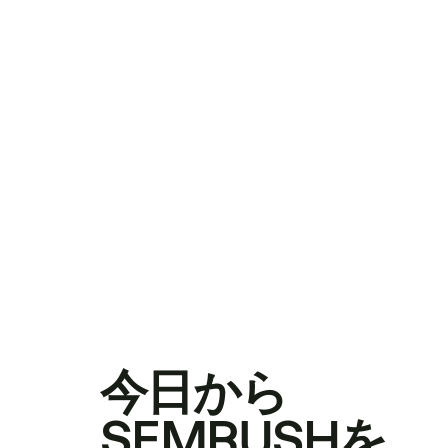
今日から
SEMRUSHを