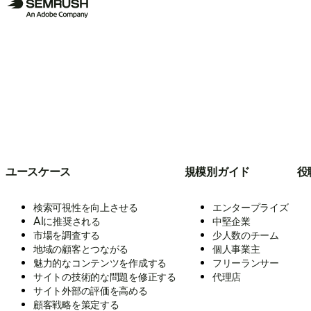
ユースケース
規模別ガイド
役
検索可視性を向上させる
エンタープライズ
AIに推奨される
中堅企業
市場を調査する
少人数のチーム
地域の顧客とつながる
個人事業主
魅力的なコンテンツを作成する
フリーランサー
サイトの技術的な問題を修正する
代理店
サイト外部の評価を高める
顧客戦略を策定する