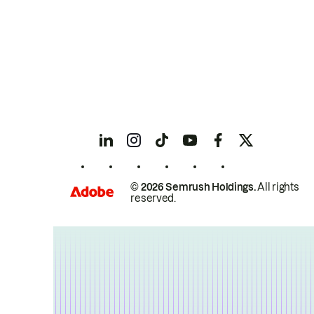
© 2026 Semrush Holdings.
All rights
reserved.