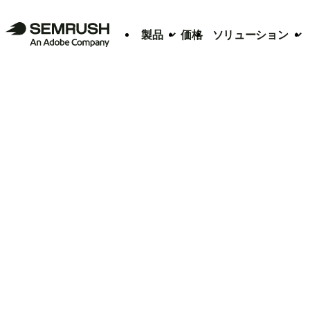
製品
価格
ソリューション