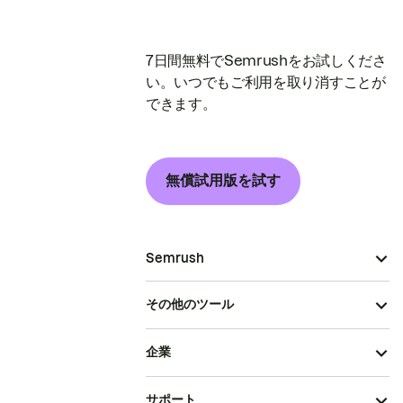
7日間無料でSemrushをお試しくださ
い。いつでもご利用を取り消すことが
できます。
無償試用版を試す
Semrush
その他のツール
企業
サポート