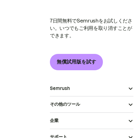
7日間無料でSemrushをお試しくださ
い。いつでもご利用を取り消すことが
できます。
無償試用版を試す
Semrush
その他のツール
企業
サポート