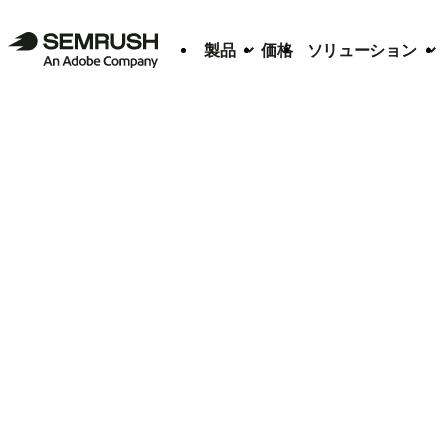
製品
価格
ソリューション