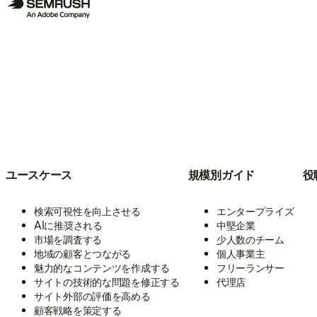
ユースケース
規模別ガイド
役
検索可視性を向上させる
エンタープライズ
AIに推奨される
中堅企業
市場を調査する
少人数のチーム
地域の顧客とつながる
個人事業主
魅力的なコンテンツを作成する
フリーランサー
サイトの技術的な問題を修正する
代理店
サイト外部の評価を高める
顧客戦略を策定する