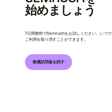
始めましょう
7日間無料でSemrushをお試しください。いつ
ご利用を取り消すことができます。
無償試用版を試す