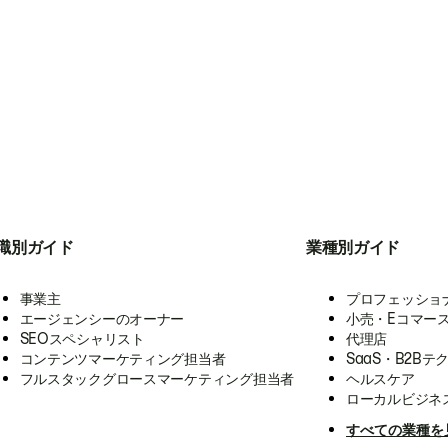
職別ガイド
業種別ガイド
事業主
プロフェッショ
エージェンシーのオーナー
小売・Eコマー
SEOスペシャリスト
代理店
コンテンツマーケティング担当者
SaaS・B2Bテ
フルスタックグロースマーケティング担当者
ヘルスケア
ローカルビジネ
すべての業種を