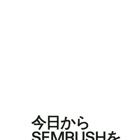
今日から
SEMRUSHを