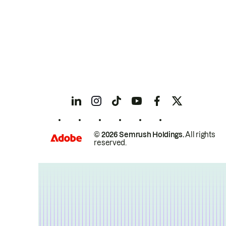
© 2026 Semrush Holdings.
All rights
reserved.