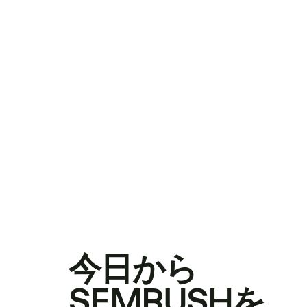
今日から
SEMRUSHを