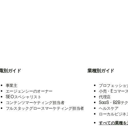
職別ガイド
業種別ガイド
事業主
プロフェッショ
エージェンシーのオーナー
小売・Eコマー
SEOスペシャリスト
代理店
コンテンツマーケティング担当者
SaaS・B2Bテ
フルスタックグロースマーケティング担当者
ヘルスケア
ローカルビジネ
すべての業種を