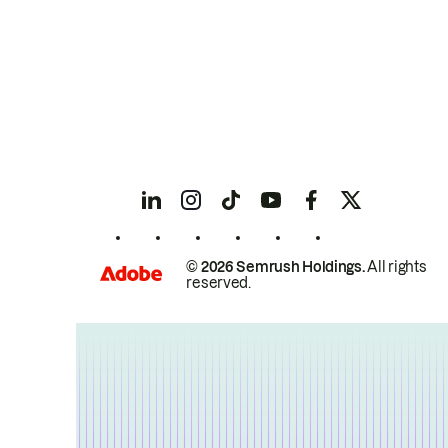
© 2026 Semrush Holdings.
All rights
reserved.