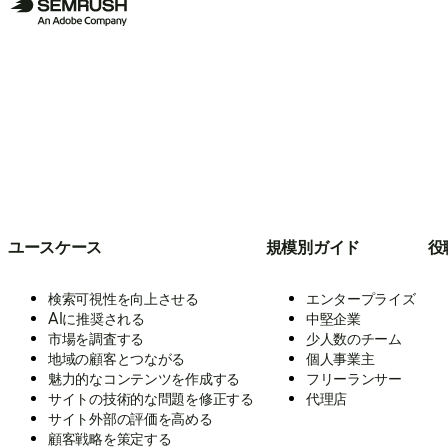
ユースケース
規模別ガイド
役
検索可視性を向上させる
エンタープライズ
AIに推奨される
中堅企業
市場を調査する
少人数のチーム
地域の顧客とつながる
個人事業主
魅力的なコンテンツを作成する
フリーランサー
サイトの技術的な問題を修正する
代理店
サイト外部の評価を高める
顧客戦略を策定する