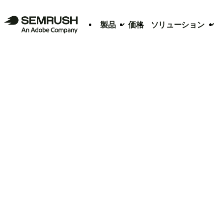
製品
価格
ソリューション