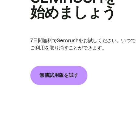
始めましょう
7日間無料でSemrushをお試しください。いつ
ご利用を取り消すことができます。
無償試用版を試す