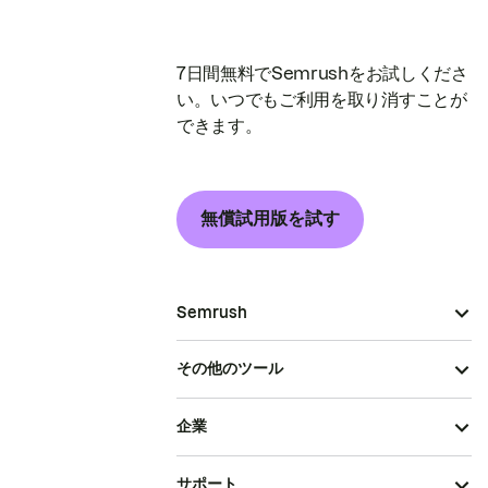
7日間無料でSemrushをお試しくださ
い。いつでもご利用を取り消すことが
できます。
無償試用版を試す
Semrush
その他のツール
企業
サポート