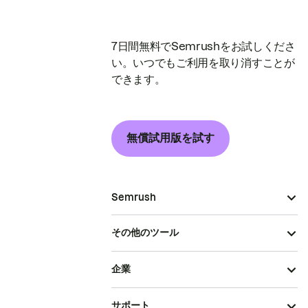
7日間無料でSemrushをお試しくださ
い。いつでもご利用を取り消すことが
できます。
無償試用版を試す
Semrush
その他のツール
企業
サポート