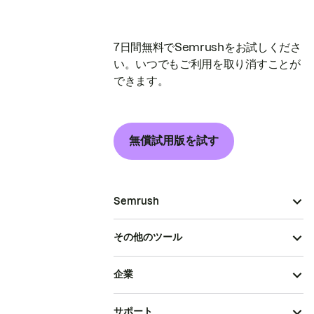
7日間無料でSemrushをお試しくださ
い。いつでもご利用を取り消すことが
できます。
無償試用版を試す
Semrush
その他のツール
企業
サポート