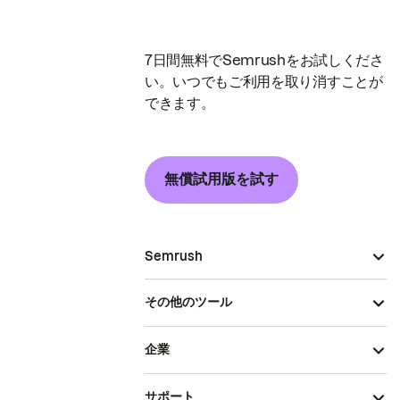
7日間無料でSemrushをお試しくださ
い。いつでもご利用を取り消すことが
できます。
無償試用版を試す
Semrush
その他のツール
企業
サポート