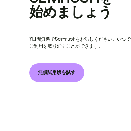
始めましょう
7日間無料でSemrushをお試しください。いつ
ご利用を取り消すことができます。
無償試用版を試す