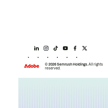
© 2026 Semrush Holdings.
All rights
reserved.