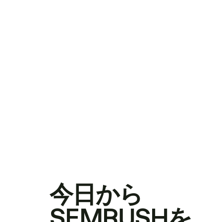
今日から
SEMRUSHを