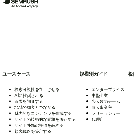
ユースケース
規模別ガイド
役
検索可視性を向上させる
エンタープライズ
AIに推奨される
中堅企業
市場を調査する
少人数のチーム
地域の顧客とつながる
個人事業主
魅力的なコンテンツを作成する
フリーランサー
サイトの技術的な問題を修正する
代理店
サイト外部の評価を高める
顧客戦略を策定する