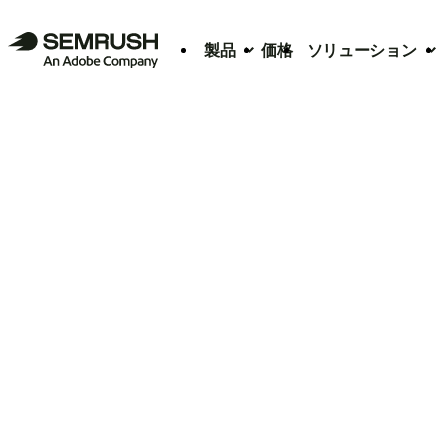
製品
価格
ソリューション