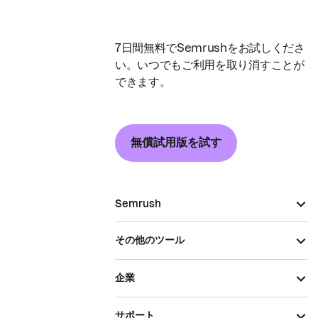
7日間無料でSemrushをお試しくださ
い。いつでもご利用を取り消すことが
できます。
無償試用版を試す
Semrush
その他のツール
企業
サポート