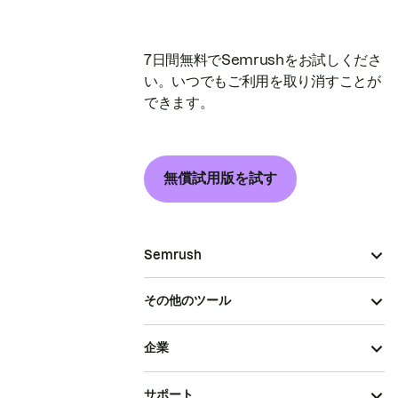
7日間無料でSemrushをお試しくださ
い。いつでもご利用を取り消すことが
できます。
無償試用版を試す
Semrush
その他のツール
企業
サポート