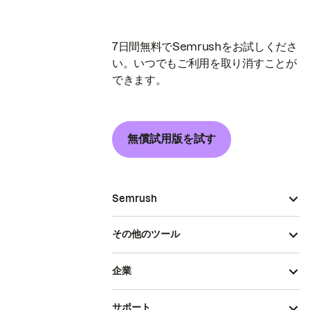
7日間無料でSemrushをお試しくださ
い。いつでもご利用を取り消すことが
できます。
無償試用版を試す
Semrush
その他のツール
企業
サポート