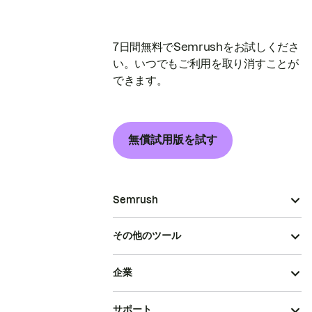
7日間無料でSemrushをお試しくださ
い。いつでもご利用を取り消すことが
できます。
無償試用版を試す
Semrush
その他のツール
企業
サポート