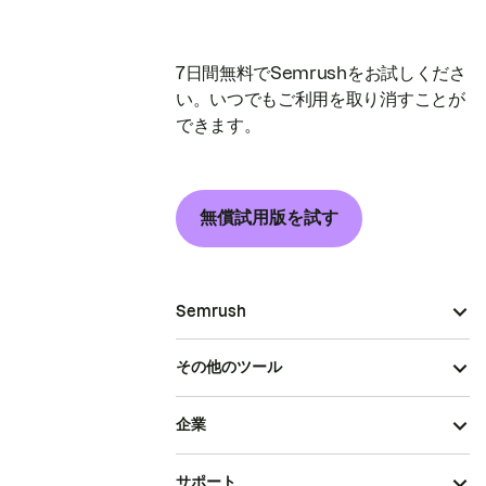
7日間無料でSemrushをお試しくださ
い。いつでもご利用を取り消すことが
できます。
無償試用版を試す
Semrush
その他のツール
企業
サポート