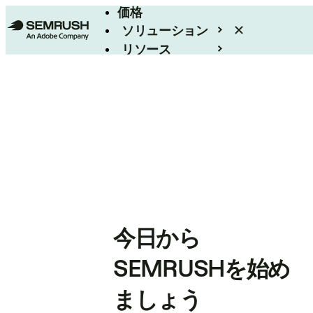
価格
ソリューション
リソース
エンタープライズ
今日から
SEMRUSHを始め
ましょう