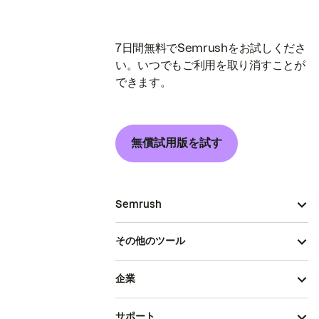
7日間無料でSemrushをお試しくださ
い。いつでもご利用を取り消すことが
できます。
無償試用版を試す
Semrush
その他のツール
企業
サポート