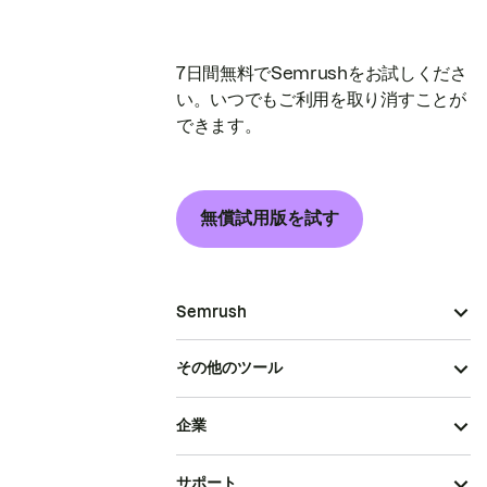
7日間無料でSemrushをお試しくださ
い。いつでもご利用を取り消すことが
できます。
無償試用版を試す
Semrush
その他のツール
企業
サポート