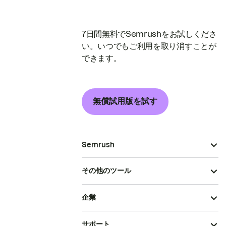
7日間無料でSemrushをお試しくださ
い。いつでもご利用を取り消すことが
できます。
無償試用版を試す
Semrush
その他のツール
企業
サポート