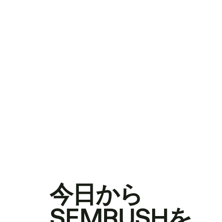
今日から
SEMRUSHを