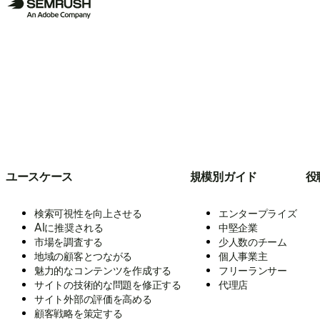
ユースケース
規模別ガイド
役
検索可視性を向上させる
エンタープライズ
AIに推奨される
中堅企業
市場を調査する
少人数のチーム
地域の顧客とつながる
個人事業主
魅力的なコンテンツを作成する
フリーランサー
サイトの技術的な問題を修正する
代理店
サイト外部の評価を高める
顧客戦略を策定する