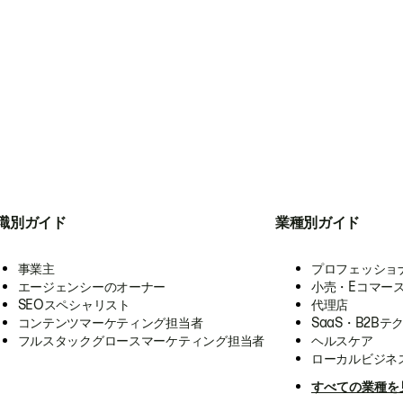
職別ガイド
業種別ガイド
事業主
プロフェッショ
エージェンシーのオーナー
小売・Eコマー
SEOスペシャリスト
代理店
コンテンツマーケティング担当者
SaaS・B2Bテ
フルスタックグロースマーケティング担当者
ヘルスケア
ローカルビジネ
すべての業種を