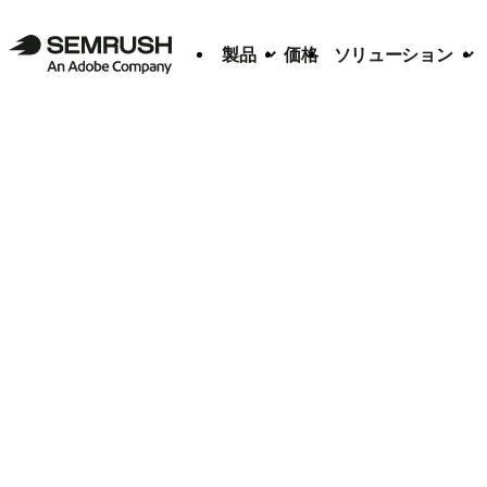
製品
価格
ソリューション