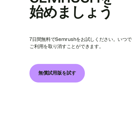
始めましょう
7日間無料でSemrushをお試しください。いつ
ご利用を取り消すことができます。
無償試用版を試す