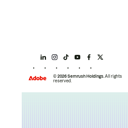
© 2026 Semrush Holdings.
All rights
reserved.