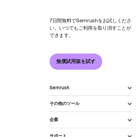
7日間無料でSemrushをお試しくださ
い。いつでもご利用を取り消すことが
できます。
無償試用版を試す
Semrush
その他のツール
企業
サポート