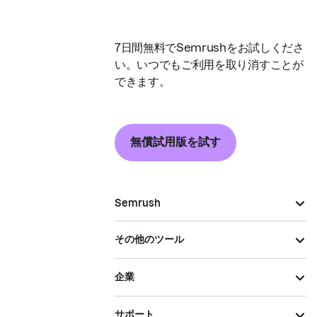
7日間無料でSemrushをお試しくださ
い。いつでもご利用を取り消すことが
できます。
無償試用版を試す
Semrush
その他のツール
企業
サポート