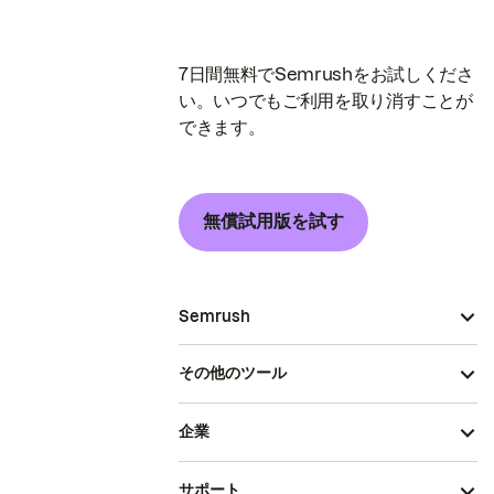
7日間無料でSemrushをお試しくださ
い。いつでもご利用を取り消すことが
できます。
無償試用版を試す
Semrush
その他のツール
企業
サポート