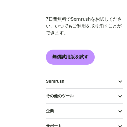
7日間無料でSemrushをお試しくださ
い。いつでもご利用を取り消すことが
できます。
無償試用版を試す
Semrush
その他のツール
企業
サポート