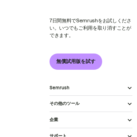
7日間無料でSemrushをお試しくださ
い。いつでもご利用を取り消すことが
できます。
無償試用版を試す
Semrush
その他のツール
企業
サポート