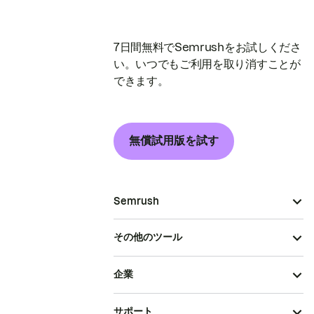
7日間無料でSemrushをお試しくださ
い。いつでもご利用を取り消すことが
できます。
無償試用版を試す
Semrush
その他のツール
企業
サポート