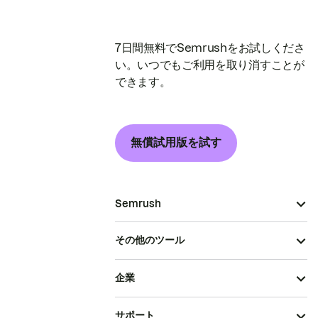
7日間無料でSemrushをお試しくださ
い。いつでもご利用を取り消すことが
できます。
無償試用版を試す
Semrush
その他のツール
企業
サポート