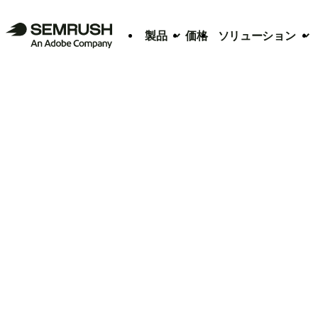
製品
価格
ソリューション