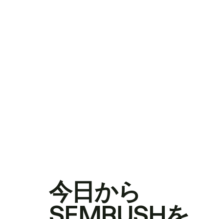
今日から
SEMRUSHを