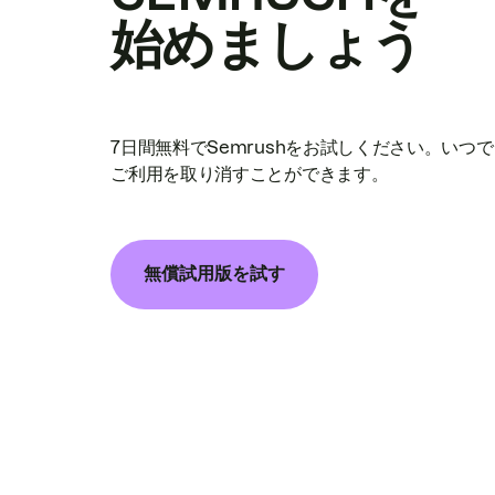
始めましょう
7日間無料でSemrushをお試しください。いつ
ご利用を取り消すことができます。
無償試用版を試す