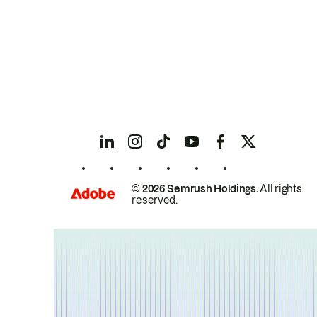
© 2026 Semrush Holdings.
All rights
reserved.