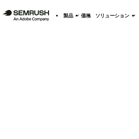
製品
価格
ソリューション