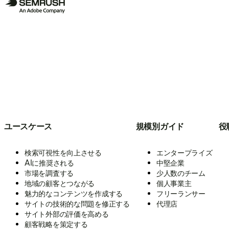
ユースケース
規模別ガイド
役
検索可視性を向上させる
エンタープライズ
AIに推奨される
中堅企業
市場を調査する
少人数のチーム
地域の顧客とつながる
個人事業主
魅力的なコンテンツを作成する
フリーランサー
サイトの技術的な問題を修正する
代理店
サイト外部の評価を高める
顧客戦略を策定する