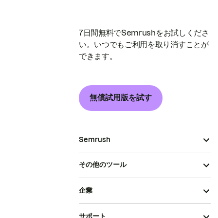
7日間無料でSemrushをお試しくださ
い。いつでもご利用を取り消すことが
できます。
無償試用版を試す
Semrush
その他のツール
企業
サポート