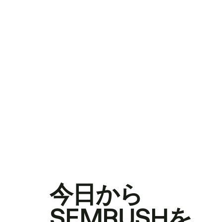
今日から
SEMRUSHを