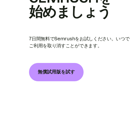
始めましょう
7日間無料でSemrushをお試しください。いつ
ご利用を取り消すことができます。
無償試用版を試す