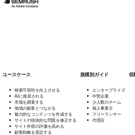
ユースケース
規模別ガイド
役
検索可視性を向上させる
エンタープライズ
AIに推奨される
中堅企業
市場を調査する
少人数のチーム
地域の顧客とつながる
個人事業主
魅力的なコンテンツを作成する
フリーランサー
サイトの技術的な問題を修正する
代理店
サイト外部の評価を高める
顧客戦略を策定する