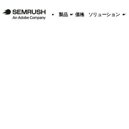
製品
価格
ソリューション