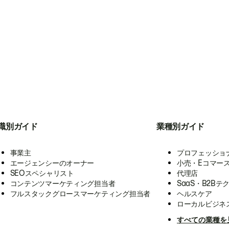
職別ガイド
業種別ガイド
事業主
プロフェッショ
エージェンシーのオーナー
小売・Eコマー
SEOスペシャリスト
代理店
コンテンツマーケティング担当者
SaaS・B2Bテ
フルスタックグロースマーケティング担当者
ヘルスケア
ローカルビジネ
すべての業種を