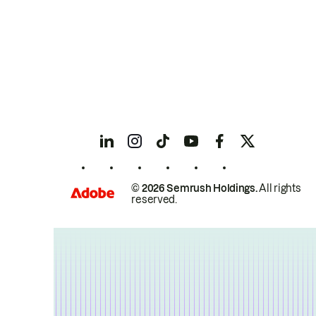
© 2026 Semrush Holdings.
All rights
reserved.