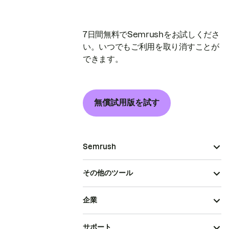
7日間無料でSemrushをお試しくださ
い。いつでもご利用を取り消すことが
できます。
無償試用版を試す
Semrush
その他のツール
企業
サポート