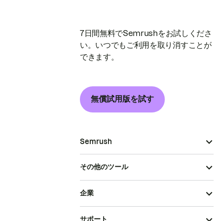
7日間無料でSemrushをお試しくださ
い。いつでもご利用を取り消すことが
できます。
無償試用版を試す
Semrush
その他のツール
企業
サポート