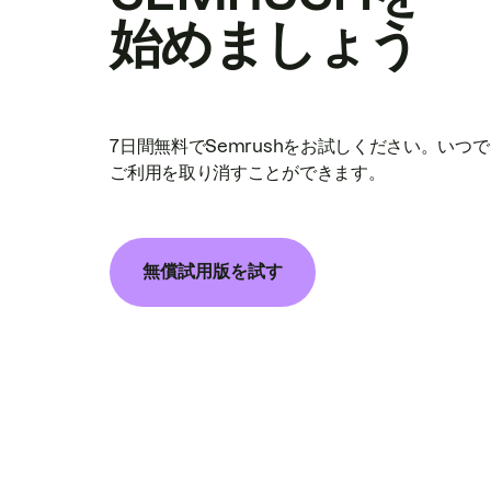
始めましょう
7日間無料でSemrushをお試しください。いつ
ご利用を取り消すことができます。
無償試用版を試す