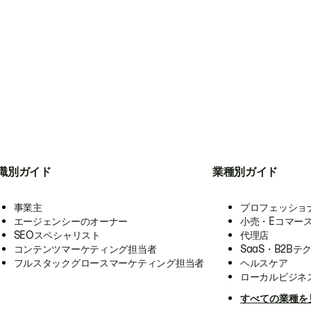
職別ガイド
業種別ガイド
事業主
プロフェッショ
エージェンシーのオーナー
小売・Eコマー
SEOスペシャリスト
代理店
コンテンツマーケティング担当者
SaaS・B2Bテ
フルスタックグロースマーケティング担当者
ヘルスケア
ローカルビジネ
すべての業種を