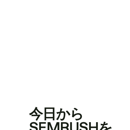
今日から
SEMRUSHを