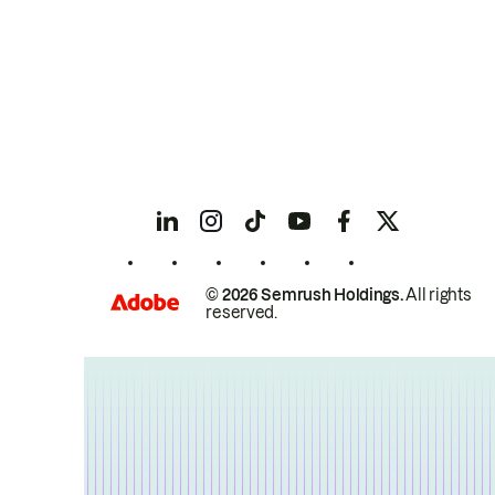
© 2026 Semrush Holdings.
All rights
reserved.