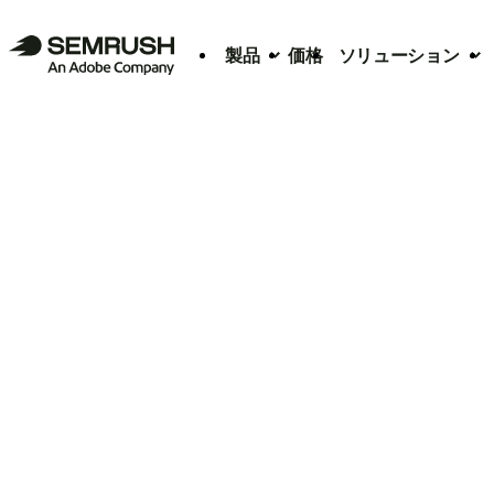
製品
価格
ソリューション