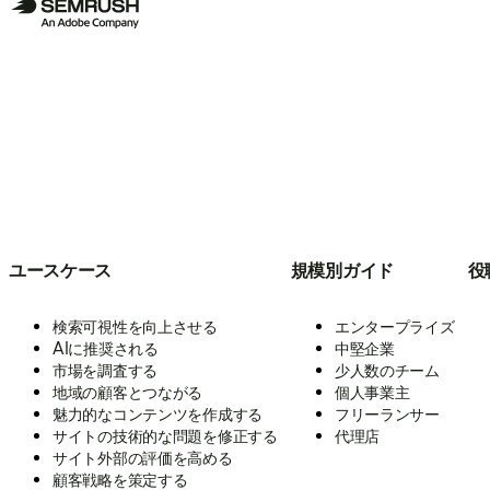
ユースケース
規模別ガイド
役
検索可視性を向上させる
エンタープライズ
AIに推奨される
中堅企業
市場を調査する
少人数のチーム
地域の顧客とつながる
個人事業主
魅力的なコンテンツを作成する
フリーランサー
サイトの技術的な問題を修正する
代理店
サイト外部の評価を高める
顧客戦略を策定する