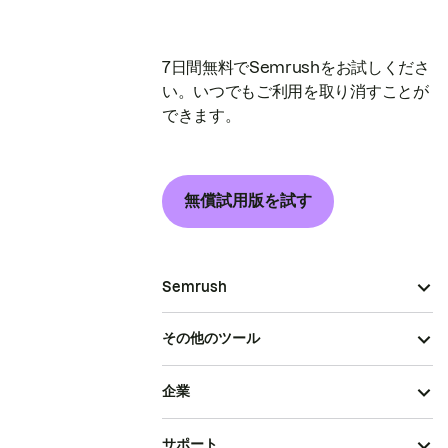
7日間無料でSemrushをお試しくださ
い。いつでもご利用を取り消すことが
できます。
無償試用版を試す
Semrush
その他のツール
企業
サポート