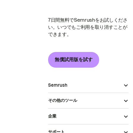
7日間無料でSemrushをお試しくださ
い。いつでもご利用を取り消すことが
できます。
無償試用版を試す
Semrush
その他のツール
企業
サポート