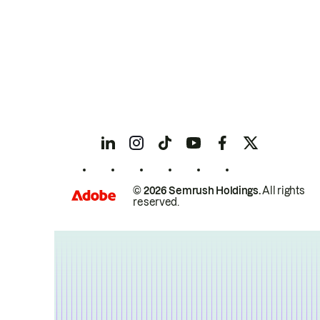
© 2026 Semrush Holdings.
All rights
reserved.