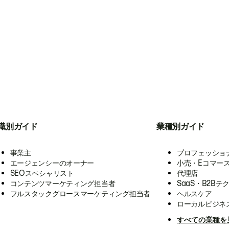
職別ガイド
業種別ガイド
事業主
プロフェッショ
エージェンシーのオーナー
小売・Eコマー
SEOスペシャリスト
代理店
コンテンツマーケティング担当者
SaaS・B2Bテ
フルスタックグロースマーケティング担当者
ヘルスケア
ローカルビジネ
すべての業種を