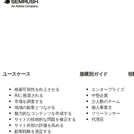
ユースケース
規模別ガイド
役
検索可視性を向上させる
エンタープライズ
AIに推奨される
中堅企業
市場を調査する
少人数のチーム
地域の顧客とつながる
個人事業主
魅力的なコンテンツを作成する
フリーランサー
サイトの技術的な問題を修正する
代理店
サイト外部の評価を高める
顧客戦略を策定する