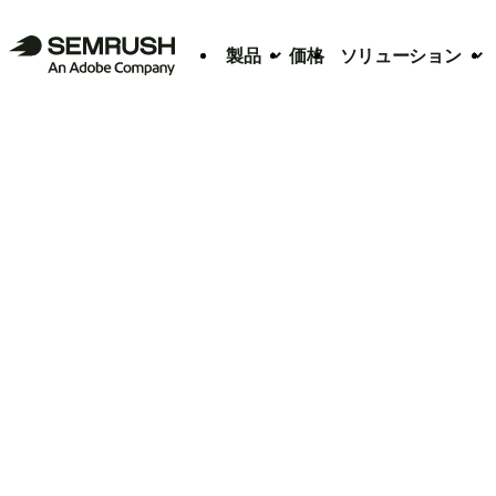
製品
価格
ソリューション