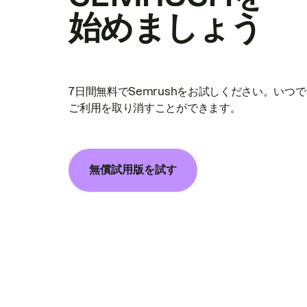
始めましょう
7日間無料でSemrushをお試しください。いつ
ご利用を取り消すことができます。
無償試用版を試す