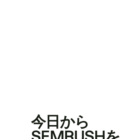
今日から
SEMRUSHを