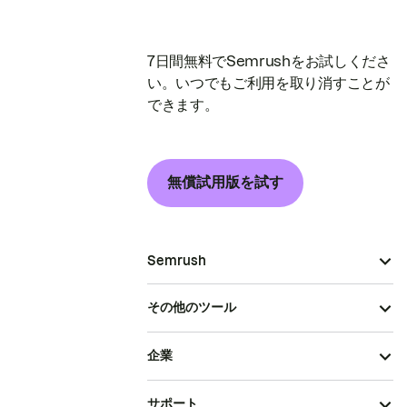
7日間無料でSemrushをお試しくださ
い。いつでもご利用を取り消すことが
できます。
無償試用版を試す
Semrush
その他のツール
企業
サポート