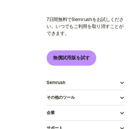
7日間無料でSemrushをお試しくださ
い。いつでもご利用を取り消すことが
できます。
無償試用版を試す
Semrush
その他のツール
企業
サポート